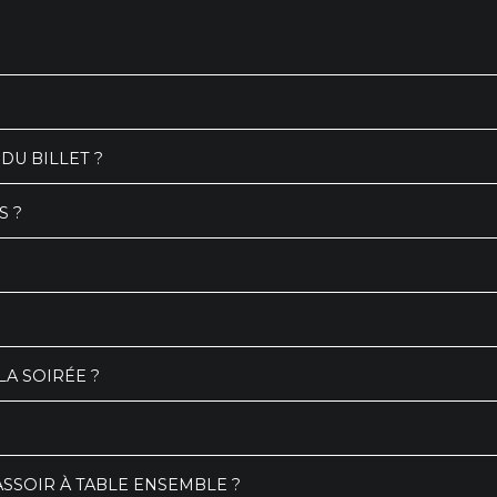
DU BILLET ?
S ?
A SOIRÉE ?
SSOIR À TABLE ENSEMBLE ?