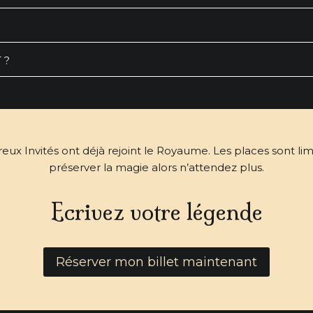
 ?
x Invités ont déjà rejoint le Royaume. Les places sont li
préserver la magie alors n’attendez plus.
Ecrivez votre légende
Réserver mon billet maintenant