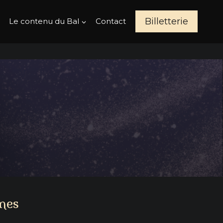
Billetterie
Le contenu du Bal
Contact
mes