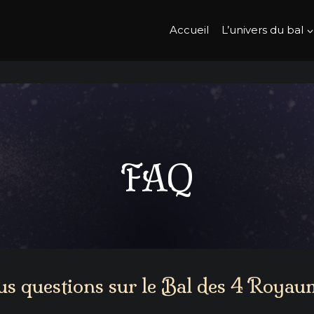
Accueil
L’univers du bal
FAQ
us questions sur le Bal des 4 Royau