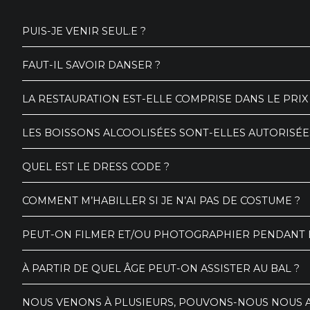
PUIS-JE VENIR SEUL.E ?
FAUT-IL SAVOIR DANSER ?
LA RESTAURATION EST-ELLE COMPRISE DANS LE PRIX 
LES BOISSONS ALCOOLISÉES SONT-ELLES AUTORISÉE
QUEL EST LE DRESS CODE ?
COMMENT M’HABILLER SI JE N’AI PAS DE COSTUME ?
PEUT-ON FILMER ET/OU PHOTOGRAPHIER PENDANT L
À PARTIR DE QUEL ÂGE PEUT-ON ASSISTER AU BAL ?
NOUS VENONS À PLUSIEURS, POUVONS-NOUS NOUS A